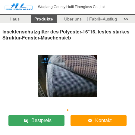
Wuqiang County Huili Fiberglass Co., Ltd.
Haus
Produkte
Über uns
Fabrik-Ausflug
>>
Insektenschutzgitter des Polyester-16*16, festes starkes
Struktur-Fenster-Maschensieb
Bestpreis
Kontakt