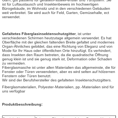
ist für Luftaustausch und Insektenbeweis im hochwertigen
Bürogebäude, im Wohnsitz und in den verschiedenen Gebäuden
weit verbreitet. Sie wird auch für Feld, Garten, Gemüsehalle, ect
verwendet.
Gefaltetes Fiberglasinsektenschutzgitter
, ist unter
verschiedenen Schirmen heutzutage allgemein verwendet. Es hat
Oberfläche mit der gleichen faltenden Breite gefaltet und modernes
Organ-Ähnliches gebildet, das eine Richtung von Eleganz und von
Mode für Ihr Haus oder öffentlichen Orte hinzufügt. Es verhindert,
dass Insekten den Raum betreten, da die quadratische Öffnung
genug klein ist und sie genug stark ist, Deformation oder Schaden
zu vermeiden.
Fiberglasmasche ist unter allen Materialien das allgemeinste, die für
Fenster oder Türen verwendeten, aber es wird selten auf hölzernen
Fenstern oder Türen benutzt.
Wir sind der Berufshersteller des gefalteten Insektenschutzgitters.
Fiberglasmaterialien, Polyester-Materialien, pp.-Materialien sind für
uns verfügbar
Produktbeschreibung: