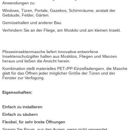
Anwendungen zu:
Windows, Türen, Portale, Gazebos, Schirmräume, anstatt der
Gebäude, Felder, Gärten.
Gemüsehallen und anderer Bau.
Verhindern Sie an der Fliege, am Moskito und am kleinen Insekt.
Plisseeinsektenmasche liefert innovative entworfene
Insektenschutzgitter halten aus Moskitos, Fliegen und Wanzen
heraus und ließen die Ansicht herein.
Kombination stellt materielles PET-/PP-Einzelfadengarn, die Masche
glatt für das Öffnen jeder möglicher Größe der Türen und der
Fenster zur Verfügung.
Eigenschaften:
Einfach zu installieren
Einfach zu säubern
Flexibel, für sehr breite Öffnungen
Sparen Sie Raum, aus den Augen, wenn nicht verwendet