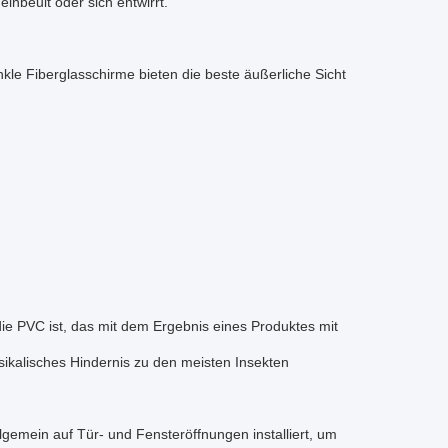
 einbeult oder sich entwirrt.
unkle Fiberglasschirme bieten die beste äußerliche Sicht
 die PVC ist, das mit dem Ergebnis eines Produktes mit
sikalisches Hindernis zu den meisten Insekten
gemein auf Tür- und Fensteröffnungen installiert, um