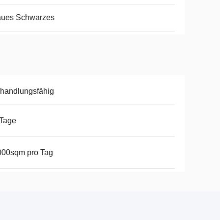
aues Schwarzes
handlungsfähig
 Tage
000sqm pro Tag