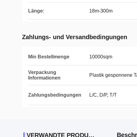
Länge:
18m-300m
Zahlungs- und Versandbedingungen
Min Bestellmenge
10000sqm
Verpackung
Plastik gesponnene T
Informationen
Zahlungsbedingungen
L/C, D/P, T/T
Beschr
VERWANDTE PRODUKTE