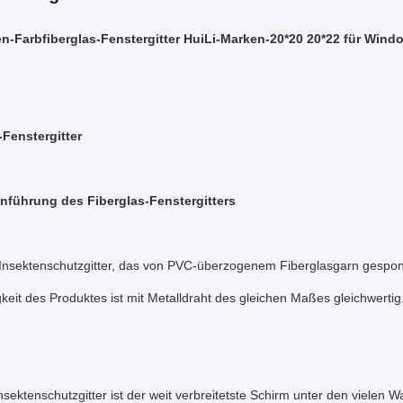
n-Farbfiberglas-Fenstergitter HuiLi-Marken-20*20 20*22 für Wind
-Fenstergitter
nführung des Fiberglas-Fenstergitters
-Insektenschutzgitter, das von PVC-überzogenem Fiberglasgarn gespon
keit des Produktes ist mit Metalldraht des gleichen Maßes gleichwertig
nsektenschutzgitter ist der weit verbreitetste Schirm unter den vielen 