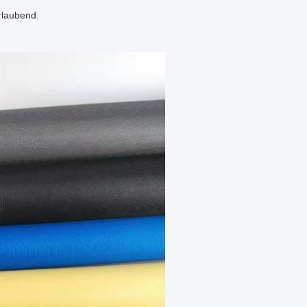
rlaubend.