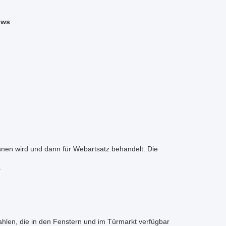
ows
nen wird und dann für Webartsatz behandelt. Die
.
Wahlen, die in den Fenstern und im Türmarkt verfügbar