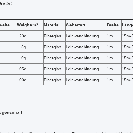
Größe:
weite
Weight/m2
Material
Webartart
Breite
Läng
120g
Fiberglas
Leinwandbindung
1m
15m-
115g
Fiberglas
Leinwandbindung
1m
15m-
110g
Fiberglas
Leinwandbindung
1m
15m-
105g
Fiberglas
Leinwandbindung
1m
15m-
100g
Fiberglas
Leinwandbindung
1m
15m-
igenschaft: