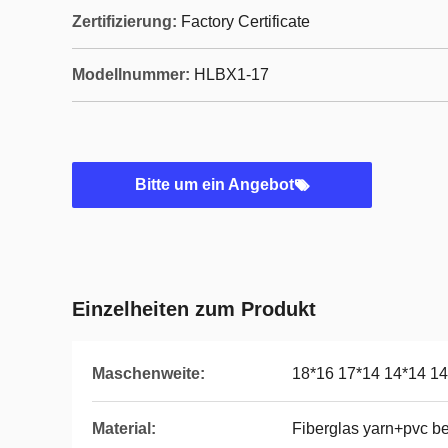
Zertifizierung:
Factory Certificate
Modellnummer:
HLBX1-17
Bitte um ein Angebot
Einzelheiten zum Produkt
Maschenweite:
18*16 17*14 14*14 1
Material:
Fiberglas yarn+pvc be