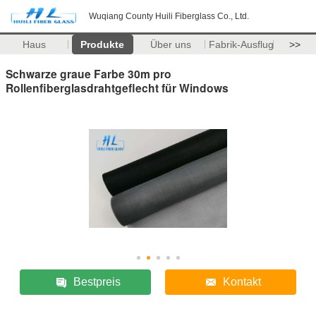
Wuqiang County Huili Fiberglass Co., Ltd.
Haus
Produkte
Über uns
Fabrik-Ausflug
>>
Schwarze graue Farbe 30m pro
Rollenfiberglasdrahtgeflecht für Windows
Bestpreis
Kontakt