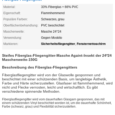
Material:
33% Fiberglas + 66% PVC
Eigenschaft:
Flammhemmend
Populäre Farben:
Schwarzes, grau
Oberflächenbehandlung:
PVC beschichtet
Maschenweite:
Masche 24*24
Verwendung:
Gegen Moskito
Sicherheitsfliegengitter
Fensternettoschirm
Markieren:
,
Steifes Fiberglas-Fliegengitter-Masche Againt-Insekt der 24*24
Maschenweite-150G
Beschreibung des Fiberglas-Fliegengitters
Fiberglasfliegengitter wird von der Glaswolle gesponnen und
beschichtet mit einer schützenden Basis, um langlebige Ästhetik,
Farbe und Härte sicherzustellen. Glasfaser ist flammhemmend, wird
nicht und Flecke verrosten, leicht und wirtschaftlich. Es gibt
verschiedene spinnende Methoden.
Fiberglasfliegengitter wird vom dauerhaften Glasgarn gesponnen, das mit
einem schützenden Vinyl beschichtet worden ist, um die dauerhafte Schönheit,
Farbe (schwarz, grau) und Flexibilität sicherzustellen.