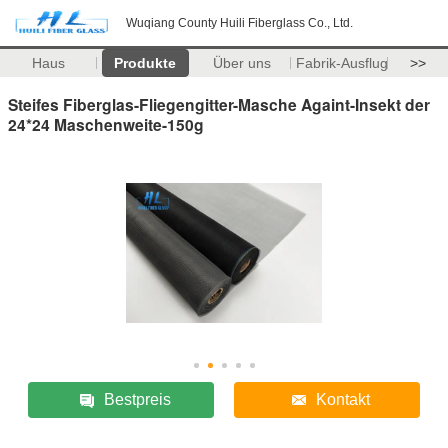
Wuqiang County Huili Fiberglass Co., Ltd.
Haus
Produkte
Über uns
Fabrik-Ausflug
>>
Steifes Fiberglas-Fliegengitter-Masche Againt-Insekt der
24*24 Maschenweite-150g
Bestpreis
Kontakt