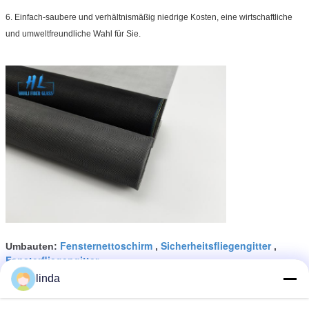
6.
Einfach-saubere und verhältnismäßig niedrige Kosten, eine wirtschaftliche
und umweltfreundliche Wahl für Sie.
Fensternettoschirm
Sicherheitsfliegengitter
Umbauten:
,
,
Fensterfliegengitter
linda
Erhalten Sie den besten Preis für