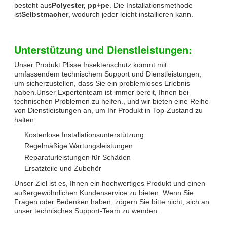
besteht aus
Polyester, pp+pe
. Die Installationsmethode
ist
Selbstmacher
, wodurch jeder leicht installieren kann.
Unterstützung und Dienstleistungen:
Unser Produkt Plisse Insektenschutz kommt mit
umfassendem technischem Support und Dienstleistungen,
um sicherzustellen, dass Sie ein problemloses Erlebnis
haben.Unser Expertenteam ist immer bereit, Ihnen bei
technischen Problemen zu helfen., und wir bieten eine Reihe
von Dienstleistungen an, um Ihr Produkt in Top-Zustand zu
halten:
Kostenlose Installationsunterstützung
Regelmäßige Wartungsleistungen
Reparaturleistungen für Schäden
Ersatzteile und Zubehör
Unser Ziel ist es, Ihnen ein hochwertiges Produkt und einen
außergewöhnlichen Kundenservice zu bieten. Wenn Sie
Fragen oder Bedenken haben, zögern Sie bitte nicht, sich an
unser technisches Support-Team zu wenden.