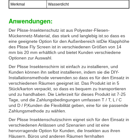
Merkmal
Wasserdicht
Anwendungen:
Der Plisse-Insektenschutz ist aus Polyester-Fliesen-
Mückennetz-Material, das stark und langlebig ist.so dass es
eine geeignete Option für den Außenbereich istDie Klapphöhe
des Plisse Fly Screen ist in verschiedenen Größen von 14
mm bis 20 mm erhältlich und bietet Kunden verschiedene
Optionen zur Auswahl.
Der Plisse Insektenschirm ist einfach zu installieren, und
Kunden können ihn selbst installieren, indem sie die DIY-
Installationsmethode verwenden.so dass es für den Einsatz in
verschiedenen Räumen geeignet ist. Das Produkt ist in 5
Stück/karton verpackt, so dass es bequem zu transportieren
und zu handhaben. Die Lieferzeit für dieses Produkt ist 7-25
Tage, und die Zahlungsbedingungen umfassen T / T, L / C
und D / P,Kunden die Flexibilität geben, eine für sie passende
Zahlungsmethode zu wählen.
Der Plisse Insektenschutzschirm eignet sich für den Einsatz in
verschiedenen Anlässen und Szenarien und ist eine
hervorragende Option für Kunden, die Insekten aus ihren
Häusern, Büros und anderen Räumen fernhalten