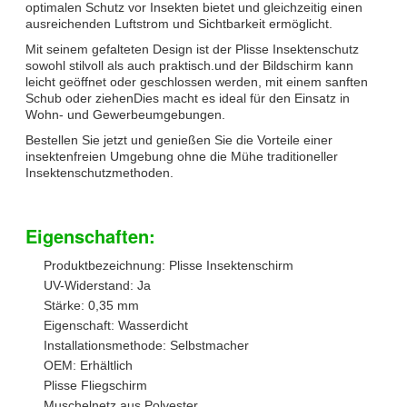
optimalen Schutz vor Insekten bietet und gleichzeitig einen
ausreichenden Luftstrom und Sichtbarkeit ermöglicht.
Mit seinem gefalteten Design ist der Plisse Insektenschutz
sowohl stilvoll als auch praktisch.und der Bildschirm kann
leicht geöffnet oder geschlossen werden, mit einem sanften
Schub oder ziehenDies macht es ideal für den Einsatz in
Wohn- und Gewerbeumgebungen.
Bestellen Sie jetzt und genießen Sie die Vorteile einer
insektenfreien Umgebung ohne die Mühe traditioneller
Insektenschutzmethoden.
Eigenschaften:
Produktbezeichnung: Plisse Insektenschirm
UV-Widerstand: Ja
Stärke: 0,35 mm
Eigenschaft: Wasserdicht
Installationsmethode: Selbstmacher
OEM: Erhältlich
Plisse Fliegschirm
Muschelnetz aus Polyester