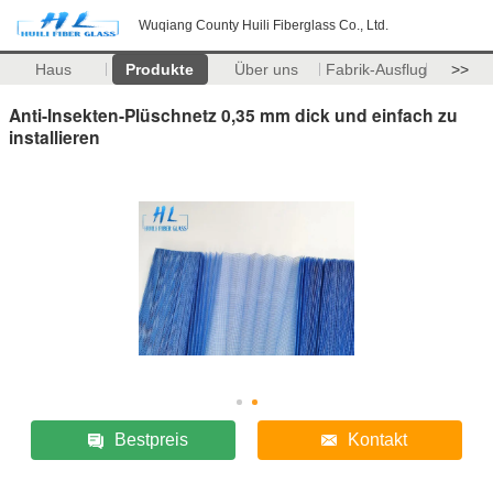
Wuqiang County Huili Fiberglass Co., Ltd.
Haus
Produkte
Über uns
Fabrik-Ausflug
>>
Anti-Insekten-Plüschnetz 0,35 mm dick und einfach zu
installieren
Bestpreis
Kontakt