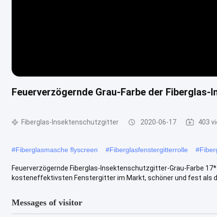
Feuerverzögernde Grau-Farbe der Fiberglas-
Fiberglas-Insektenschutzgitter
2020-06-17
403 v
#
Fiberglasmasche flyscreen
#
Fiberglasfenstergitterrolle
#
Fiber
Feuerverzögernde Fiberglas-Insektenschutzgitter-Grau-Farbe 17*
kosteneffektivsten Fenstergitter im Markt, schöner und fest als die
Messages of visitor